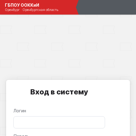
ГБПОУ ООККиИ
Оренбург · Оренбургская область
Вход в систему
Логин